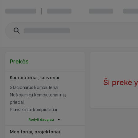
Prekės
Kompiuteriai, serveriai
Ši prekė 
Stacionarūs kompiuteriai
Nešiojamieji kompiuteriai ir jų
priedai
Planšetiniai kompiuteriai
Rodyti daugiau
Monitoriai, projektoriai