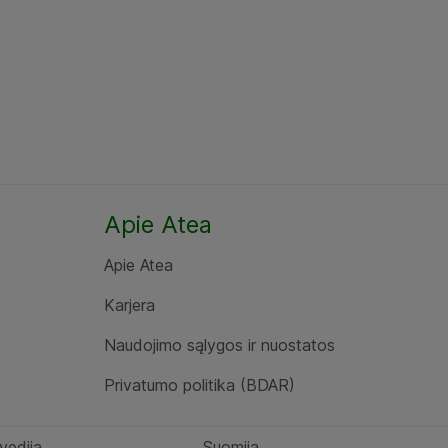
Apie Atea
Apie Atea
Karjera
Naudojimo sąlygos ir nuostatos
Privatumo politika (BDAR)
vedija
Suomija