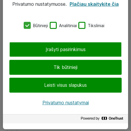
Privatumo nustatymuose.
Plačiau skaitykite čia
UAB „ATEA“
eShop@atea.lt
Būtinieji
Analitiniai
Tiksliniai
J. Rutkausko g. 6, Vilnius
Atea kontaktai
Įrašyti pasirinkimus
Aplankykite mus
Tik būtinieji
LinkedIn
Leisti visus slapukus
Facebook
Renginiai
Privatumo nustatymai
Apie Atea