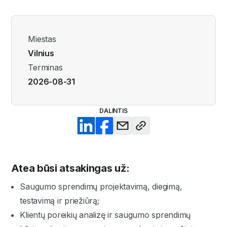
Miestas
Vilnius
Terminas
2026-08-31
DALINTIS
Atea būsi atsakingas už:
Saugumo sprendimų projektavimą, diegimą,
testavimą ir priežiūrą;
Klientų poreikių analizę ir saugumo sprendimų