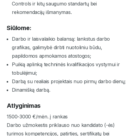
Controls ir kitų saugumo standartų bei
rekomendacijų išmanymas.
Siūlome:
Darbo ir laisvalaikio balansą: lankstus darbo
grafikas, galimybė dirbti nuotoliniu būdu,
papildomos apmokamos atostogos;
Puikią aplinką techninės kvalifikacijos vystymui ir
tobulėjimui;
Darbą su realiais projektais nuo pirmų darbo dienų;
Dinamišką darbą.
Atlyginimas
1500-3000 €/mėn. į rankas
Darbo užmokestis priklauso nuo kandidato (-ės)
turimos kompetencijos, patirties, sertifikatų bei