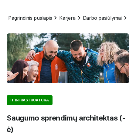
Pagrindinis puslapis
Karjera
Darbo pasiūlymai
Sa
IT INFRASTRUKTŪRA
Saugumo sprendimų architektas (-
ė)