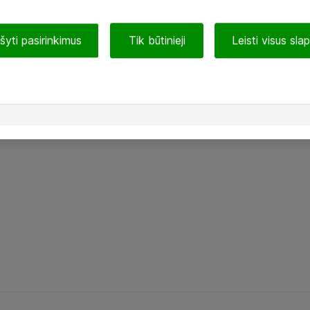
ašyti pasirinkimus
Tik būtinieji
Leisti visus sla