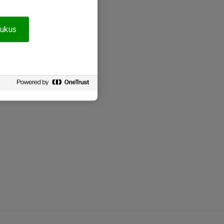
pukus