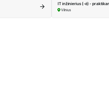
IT inžinierius (-ė) - praktika
Vilnius