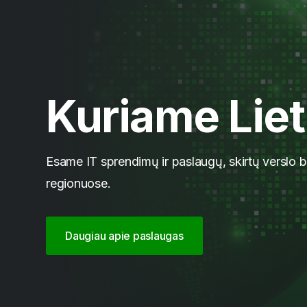
Kuriame Liet
Esame IT sprendimų ir paslaugų, skirtų verslo be
regionuose.
Daugiau apie paslaugas