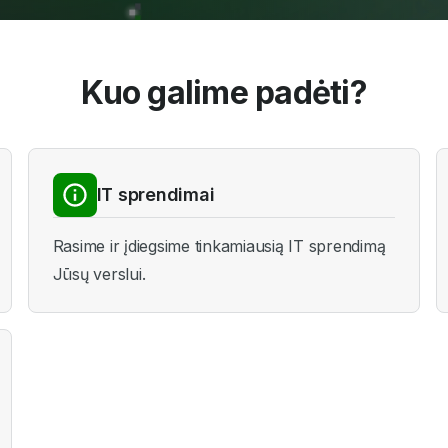
Kuo galime padėti?
IT sprendimai
Rasime ir įdiegsime tinkamiausią IT sprendimą
Jūsų verslui.