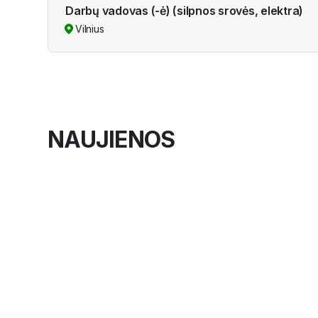
Darbų vadovas (-ė) (silpnos srovės, elektra)
Vilnius
NAUJIENOS