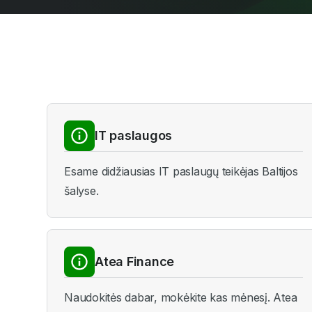
IT paslaugos
Esame didžiausias IT paslaugų teikėjas Baltijos
šalyse.
Atea Finance
Naudokitės dabar, mokėkite kas mėnesį. Atea