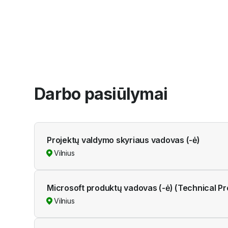
Vilnius
Darbo pasiūlymai
Projektų valdymo skyriaus vadovas (-ė)
Vilnius
Microsoft produktų vadovas (-ė) (Technical Pr
Vilnius