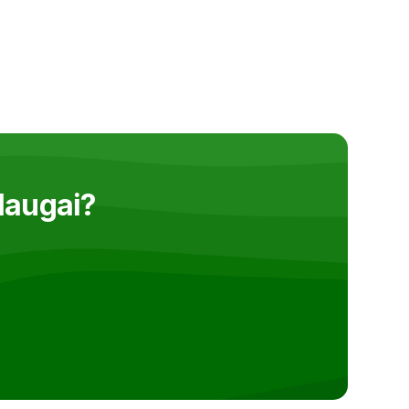
laugai?