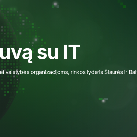
uvą su IT
i valstybės organizacijoms, rinkos lyderis Šiaurės ir Balt