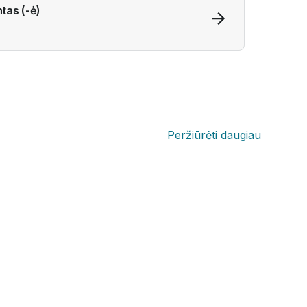
ntas (-ė)
Peržiūrėti daugiau