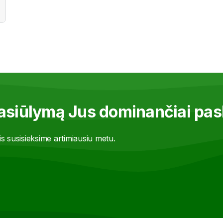
pasiūlymą Jus dominančiai pas
s susisieksime artimiausiu metu.