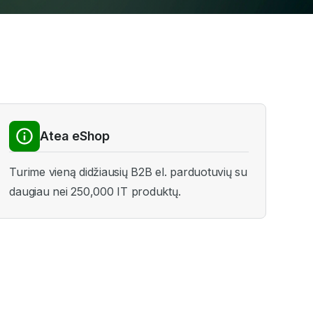
Atea eShop
Turime vieną didžiausių B2B el. parduotuvių su
daugiau nei 250,000 IT produktų.