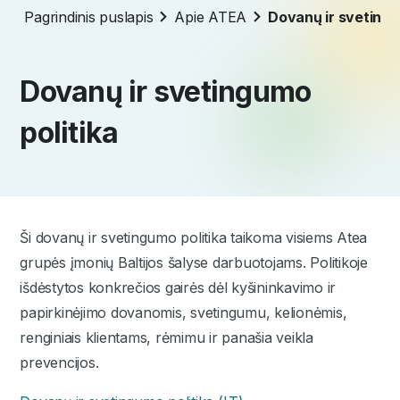
Pagrindinis puslapis
Apie ATEA
Dovanų ir svetingu
Dovanų ir svetingumo
politika
Ši dovanų ir svetingumo politika taikoma visiems Atea
grupės įmonių Baltijos šalyse darbuotojams. Politikoje
išdėstytos konkrečios gairės dėl kyšininkavimo ir
papirkinėjimo dovanomis, svetingumu, kelionėmis,
renginiais klientams, rėmimu ir panašia veikla
prevencijos.