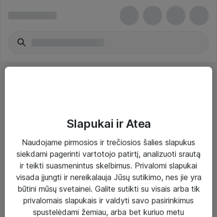
Slapukai ir Atea
Sprendimai ir paslaugos
Naudojame pirmosios ir trečiosios šalies slapukus
siekdami pagerinti vartotojo patirtį, analizuoti srautą
Paslaugos
ir teikti suasmenintus skelbimus. Privalomi slapukai
Sprendimai
visada įjungti ir nereikalauja Jūsų sutikimo, nes jie yra
būtini mūsų svetainei. Galite sutikti su visais arba tik
Įgyvendinti projektai
privalomais slapukais ir valdyti savo pasirinkimus
Atea ekspertų patarimai verslui
spustelėdami žemiau, arba bet kuriuo metu