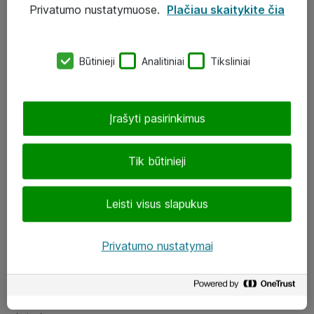
Privatumo nustatymuose.
Plačiau skaitykite čia
UAB „ATEA“
eShop@atea.lt
Būtinieji
Analitiniai
Tiksliniai
J. Rutkausko g. 6, Vilnius
Atea kontaktai
Įrašyti pasirinkimus
Aplankykite mus
Tik būtinieji
LinkedIn
Leisti visus slapukus
Facebook
Renginiai
Privatumo nustatymai
Apie Atea