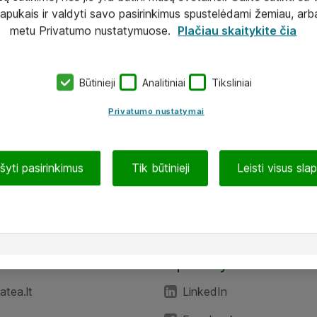
lapukais ir valdyti savo pasirinkimus spustelėdami žemiau, arb
metu Privatumo nustatymuose.
Plačiau skaitykite čia
Būtinieji
Analitiniai
Tiksliniai
Privatumo nustatymai
ašyti pasirinkimus
Tik būtinieji
Leisti visus sla
TEA“
Aplankykite mus
tea.lt
LinkedIn