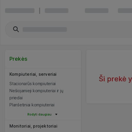
Prekės
Kompiuteriai, serveriai
Ši prekė 
Stacionarūs kompiuteriai
Nešiojamieji kompiuteriai ir jų
priedai
Planšetiniai kompiuteriai
Rodyti daugiau
Monitoriai, projektoriai