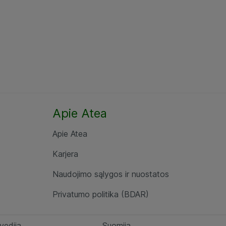
Apie Atea
Apie Atea
Karjera
Naudojimo sąlygos ir nuostatos
Privatumo politika (BDAR)
vedija
Suomija