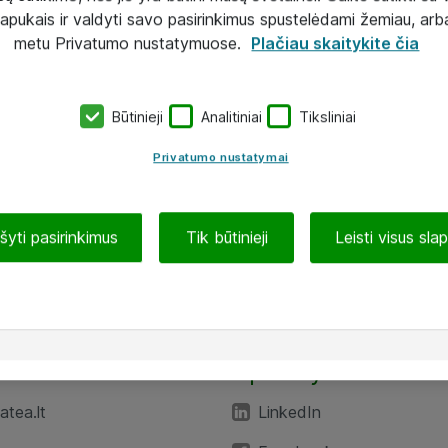
lapukais ir valdyti savo pasirinkimus spustelėdami žemiau, arb
metu Privatumo nustatymuose.
Plačiau skaitykite čia
Būtinieji
Analitiniai
Tiksliniai
Privatumo nustatymai
ašyti pasirinkimus
Tik būtinieji
Leisti visus sla
TEA“
Aplankykite mus
tea.lt
LinkedIn