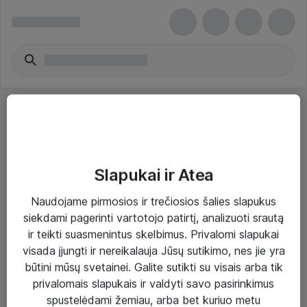
Slapukai ir Atea
Sprendimai ir paslaugos
Naudojame pirmosios ir trečiosios šalies slapukus
siekdami pagerinti vartotojo patirtį, analizuoti srautą
Paslaugos
ir teikti suasmenintus skelbimus. Privalomi slapukai
Sprendimai
visada įjungti ir nereikalauja Jūsų sutikimo, nes jie yra
būtini mūsų svetainei. Galite sutikti su visais arba tik
Įgyvendinti projektai
privalomais slapukais ir valdyti savo pasirinkimus
Atea ekspertų patarimai verslui
spustelėdami žemiau, arba bet kuriuo metu