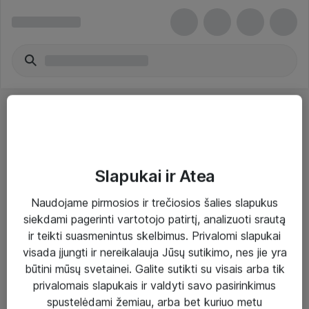
Slapukai ir Atea
Sprendimai ir paslaugos
Naudojame pirmosios ir trečiosios šalies slapukus
siekdami pagerinti vartotojo patirtį, analizuoti srautą
Paslaugos
ir teikti suasmenintus skelbimus. Privalomi slapukai
Sprendimai
visada įjungti ir nereikalauja Jūsų sutikimo, nes jie yra
būtini mūsų svetainei. Galite sutikti su visais arba tik
Įgyvendinti projektai
privalomais slapukais ir valdyti savo pasirinkimus
Atea ekspertų patarimai verslui
spustelėdami žemiau, arba bet kuriuo metu