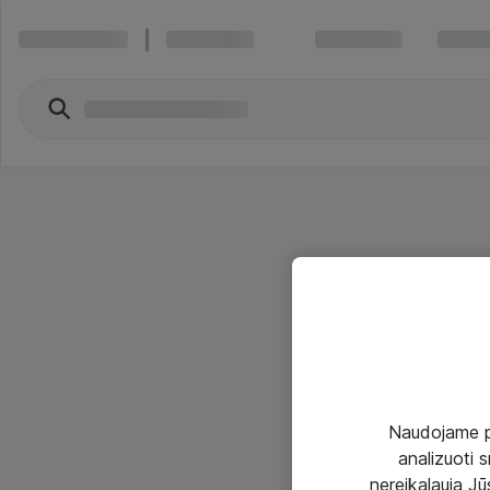
Naudojame pir
analizuoti s
nereikalauja Jūs