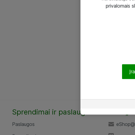
privalomais s
Įr
Sprendimai ir paslaugos
UAB „A
Paslaugos
eShop@a