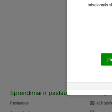
privalomais s
Įr
Sprendimai ir paslaugos
UAB „A
Paslaugos
eShop@a