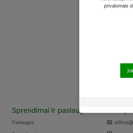
privalomais s
Įr
Sprendimai ir paslaugos
UAB „A
Paslaugos
eShop@a