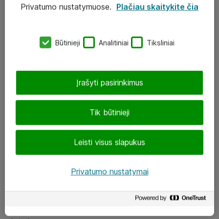
Privatumo nustatymuose.
Plačiau skaitykite čia
UAB „ATEA“
eShop@atea.lt
Būtinieji
Analitiniai
Tiksliniai
J. Rutkausko g. 6, Vilnius
Atea kontaktai
Įrašyti pasirinkimus
Aplankykite mus
Tik būtinieji
LinkedIn
Leisti visus slapukus
Facebook
Renginiai
Privatumo nustatymai
Apie Atea