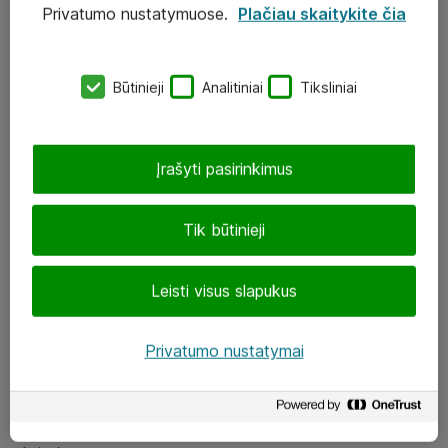
Privatumo nustatymuose.
Plačiau skaitykite čia
UAB „ATEA“
eShop@atea.lt
Būtinieji
Analitiniai
Tiksliniai
J. Rutkausko g. 6, Vilnius
Atea kontaktai
Įrašyti pasirinkimus
Aplankykite mus
Tik būtinieji
LinkedIn
Leisti visus slapukus
Facebook
Renginiai
Privatumo nustatymai
Apie Atea