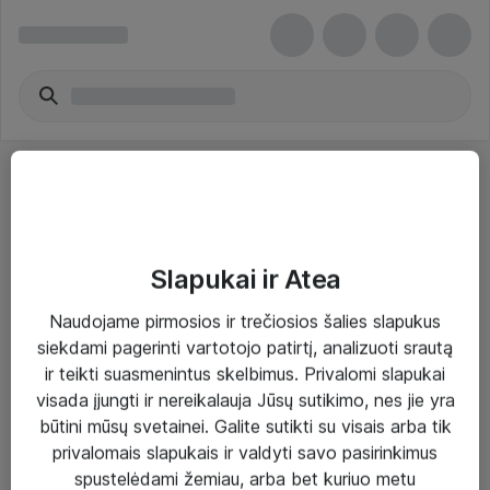
Slapukai ir Atea
Sprendimai ir paslaugos
Naudojame pirmosios ir trečiosios šalies slapukus
siekdami pagerinti vartotojo patirtį, analizuoti srautą
Paslaugos
ir teikti suasmenintus skelbimus. Privalomi slapukai
Sprendimai
visada įjungti ir nereikalauja Jūsų sutikimo, nes jie yra
būtini mūsų svetainei. Galite sutikti su visais arba tik
Įgyvendinti projektai
privalomais slapukais ir valdyti savo pasirinkimus
Atea ekspertų patarimai verslui
spustelėdami žemiau, arba bet kuriuo metu