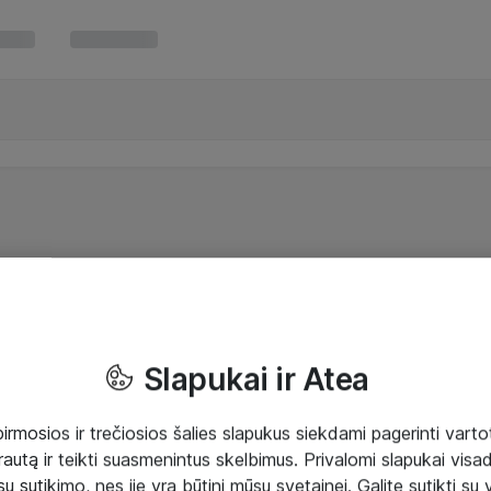
Slapukai ir Atea
mosios ir trečiosios šalies slapukus siekdami pagerinti vartot
rautą ir teikti suasmenintus skelbimus. Privalomi slapukai visada
ų sutikimo, nes jie yra būtini mūsų svetainei. Galite sutikti su 