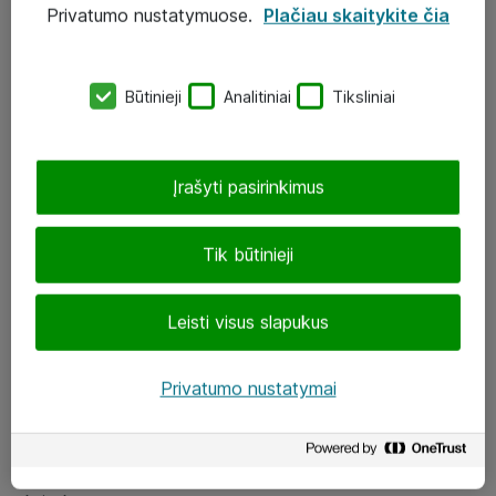
Privatumo nustatymuose.
Plačiau skaitykite čia
UAB „ATEA“
eShop@atea.lt
Būtinieji
Analitiniai
Tiksliniai
J. Rutkausko g. 6, Vilnius
Atea kontaktai
Įrašyti pasirinkimus
Aplankykite mus
Tik būtinieji
LinkedIn
Leisti visus slapukus
Facebook
Renginiai
Privatumo nustatymai
Apie Atea