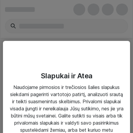
Slapukai ir Atea
Sprendimai ir paslaugos
Naudojame pirmosios ir trečiosios šalies slapukus
siekdami pagerinti vartotojo patirtį, analizuoti srautą
Paslaugos
ir teikti suasmenintus skelbimus. Privalomi slapukai
Sprendimai
visada įjungti ir nereikalauja Jūsų sutikimo, nes jie yra
būtini mūsų svetainei. Galite sutikti su visais arba tik
Įgyvendinti projektai
privalomais slapukais ir valdyti savo pasirinkimus
Atea ekspertų patarimai verslui
spustelėdami žemiau, arba bet kuriuo metu