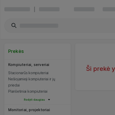
Prekės
Kompiuteriai, serveriai
Ši prekė 
Stacionarūs kompiuteriai
Nešiojamieji kompiuteriai ir jų
priedai
Planšetiniai kompiuteriai
Rodyti daugiau
Monitoriai, projektoriai