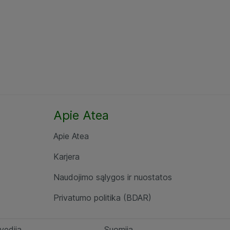
Apie Atea
Apie Atea
Karjera
Naudojimo sąlygos ir nuostatos
Privatumo politika (BDAR)
vedija
Suomija