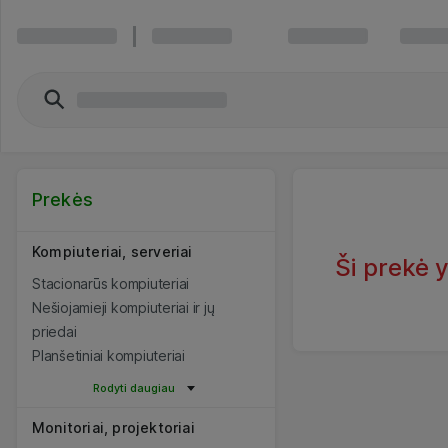
Prekės
Kompiuteriai, serveriai
Ši prekė 
Stacionarūs kompiuteriai
Nešiojamieji kompiuteriai ir jų
priedai
Planšetiniai kompiuteriai
Rodyti daugiau
Monitoriai, projektoriai