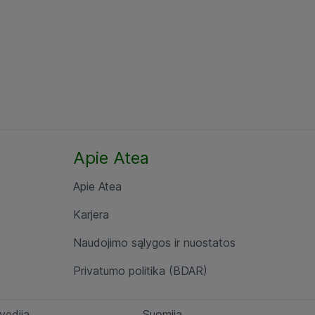
Apie Atea
Apie Atea
Karjera
Naudojimo sąlygos ir nuostatos
Privatumo politika (BDAR)
vedija
Suomija