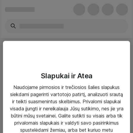
Slapukai ir Atea
Sprendimai ir paslaugos
Naudojame pirmosios ir trečiosios šalies slapukus
siekdami pagerinti vartotojo patirtį, analizuoti srautą
Paslaugos
ir teikti suasmenintus skelbimus. Privalomi slapukai
Sprendimai
visada įjungti ir nereikalauja Jūsų sutikimo, nes jie yra
būtini mūsų svetainei. Galite sutikti su visais arba tik
Įgyvendinti projektai
privalomais slapukais ir valdyti savo pasirinkimus
Atea ekspertų patarimai verslui
spustelėdami žemiau, arba bet kuriuo metu