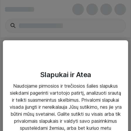
Slapukai ir Atea
Sprendimai ir paslaugos
Naudojame pirmosios ir trečiosios šalies slapukus
siekdami pagerinti vartotojo patirtį, analizuoti srautą
Paslaugos
ir teikti suasmenintus skelbimus. Privalomi slapukai
Sprendimai
visada įjungti ir nereikalauja Jūsų sutikimo, nes jie yra
būtini mūsų svetainei. Galite sutikti su visais arba tik
Įgyvendinti projektai
privalomais slapukais ir valdyti savo pasirinkimus
Atea ekspertų patarimai verslui
spustelėdami žemiau, arba bet kuriuo metu