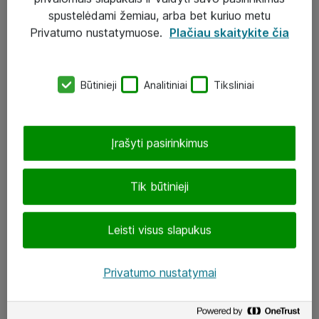
Įgyvendinti projektai
spustelėdami žemiau, arba bet kuriuo metu
Atea ekspertų patarimai verslui
Privatumo nustatymuose.
Plačiau skaitykite čia
UAB „ATEA“
Būtinieji
Analitiniai
Tiksliniai
eShop@atea.lt
J. Rutkausko g. 6, Vilnius
Įrašyti pasirinkimus
Atea kontaktai
Tik būtinieji
Aplankykite mus
Leisti visus slapukus
LinkedIn
Facebook
Privatumo nustatymai
Renginiai