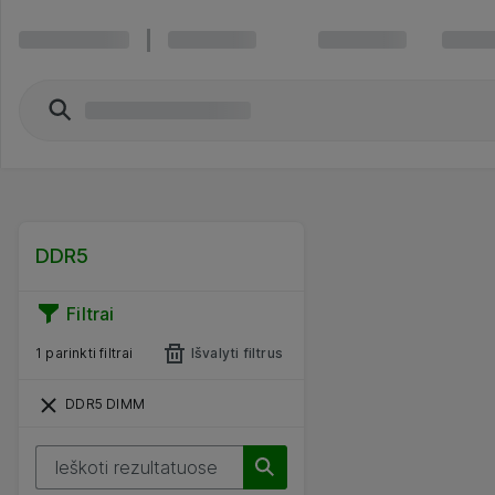
DDR5
Filtrai
1 parinkti filtrai
Išvalyti filtrus
DDR5 DIMM