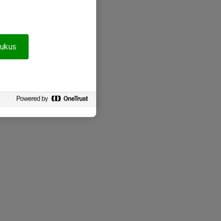
pukus