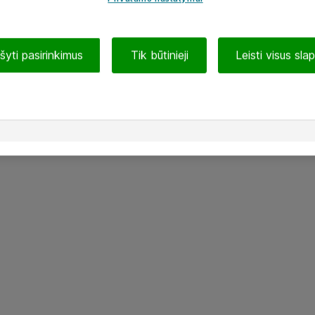
ašyti pasirinkimus
Tik būtinieji
Leisti visus sla