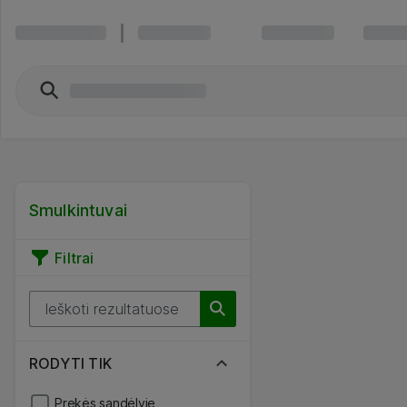
Smulkintuvai
Filtrai
RODYTI TIK
Prekės sandėlyje