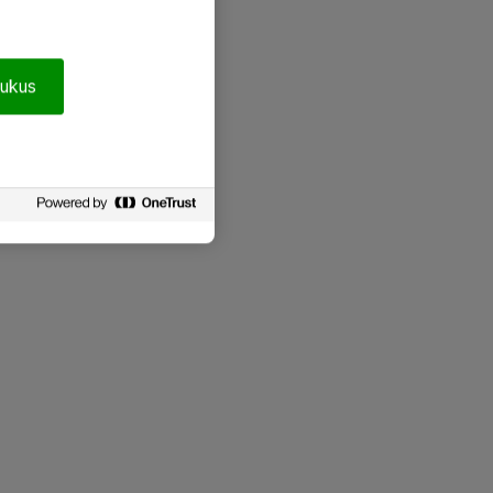
pukus