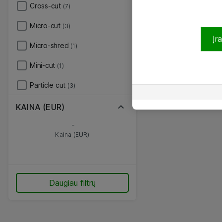
Cross-cut
(7)
Micro-cut
(3)
Įr
Micro-shred
(1)
Mini-cut
(1)
Particle cut
(3)
KAINA (EUR)
-
Kaina (EUR)
Daugiau filtrų