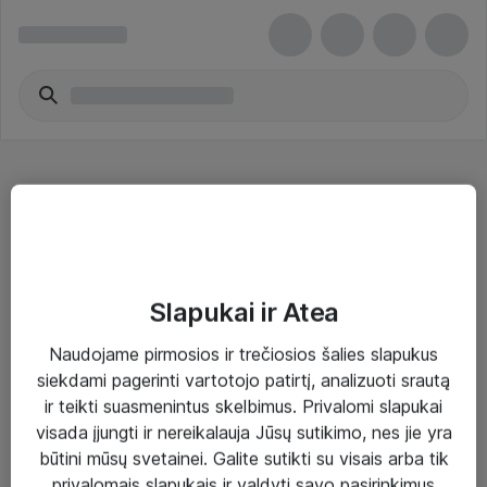
Spalviniai lazeriniai spausdintuvai
Slapukai ir Atea
Naudojame pirmosios ir trečiosios šalies slapukus
Sprendimai ir paslaugos
siekdami pagerinti vartotojo patirtį, analizuoti srautą
ir teikti suasmenintus skelbimus. Privalomi slapukai
Paslaugos
visada įjungti ir nereikalauja Jūsų sutikimo, nes jie yra
Sprendimai
būtini mūsų svetainei. Galite sutikti su visais arba tik
privalomais slapukais ir valdyti savo pasirinkimus