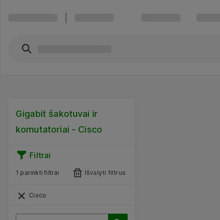
Gigabit šakotuvai ir
komutatoriai - Cisco
Filtrai
1 parinkti filtrai
Išvalyti filtrus
Cisco