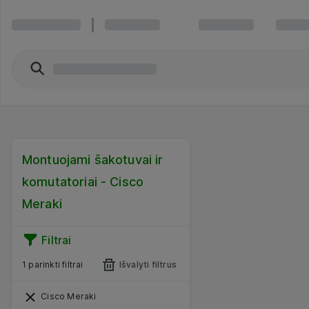
Montuojami šakotuvai ir
komutatoriai - Cisco
Meraki
Filtrai
1 parinkti filtrai
Išvalyti filtrus
Cisco Meraki