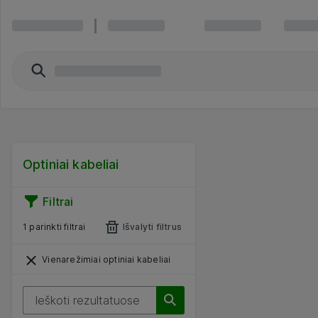
Optiniai kabeliai
Filtrai
1 parinkti filtrai
Išvalyti filtrus
Vienarežimiai optiniai kabeliai