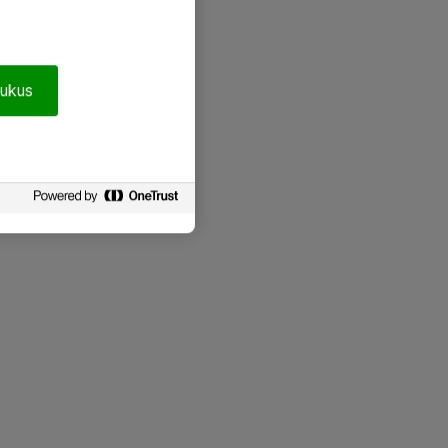
pukus