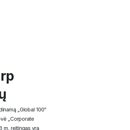
arp
ų
vadinamą „Global 100”
rovė „Corporate
 m. reitingas yra