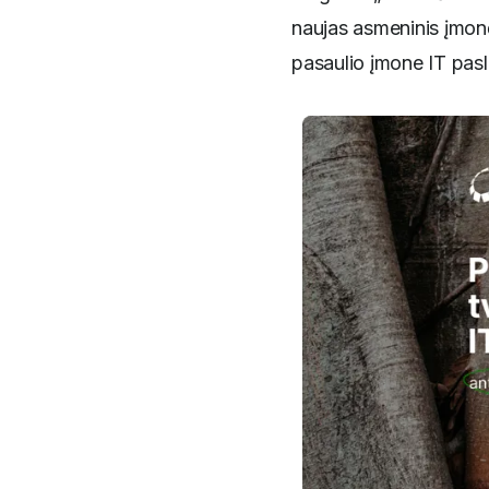
naujas asmeninis įmonė
pasaulio įmone IT pasl