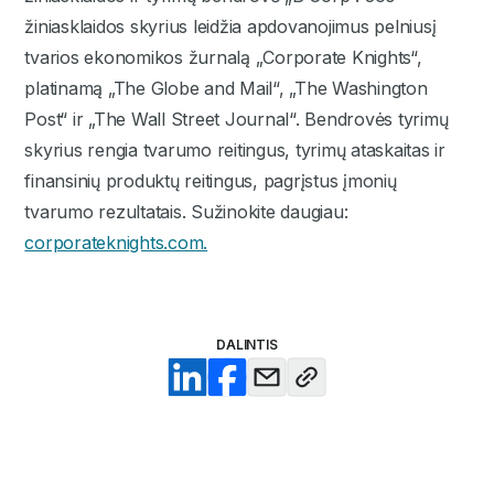
žiniasklaidos skyrius leidžia apdovanojimus pelniusį
tvarios ekonomikos žurnalą „Corporate Knights“,
platinamą „The Globe and Mail“, „The Washington
Post“ ir „The Wall Street Journal“. Bendrovės tyrimų
skyrius rengia tvarumo reitingus, tyrimų ataskaitas ir
finansinių produktų reitingus, pagrįstus įmonių
tvarumo rezultatais. Sužinokite daugiau:
corporateknights.com.
DALINTIS