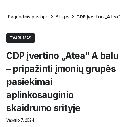
Pagrindinis puslapis
Blogas
CDP įvertino „Atea“ A b
TVARUMAS
CDP įvertino „Atea“ A balu
– pripažinti įmonių grupės
pasiekimai
aplinkosauginio
skaidrumo srityje
Vasario 7, 2024