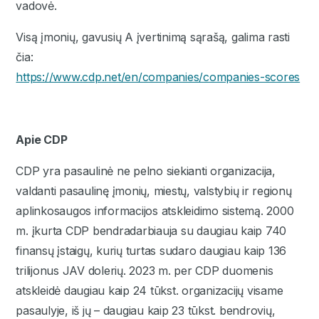
vadovė.
Visą įmonių, gavusių A įvertinimą sąrašą, galima rasti
čia:
https://www.cdp.net/en/companies/companies-scores
Apie CDP
CDP yra pasaulinė ne pelno siekianti organizacija,
valdanti pasaulinę įmonių, miestų, valstybių ir regionų
aplinkosaugos informacijos atskleidimo sistemą. 2000
m. įkurta CDP bendradarbiauja su daugiau kaip 740
finansų įstaigų, kurių turtas sudaro daugiau kaip 136
trilijonus JAV dolerių. 2023 m. per CDP duomenis
atskleidė daugiau kaip 24 tūkst. organizacijų visame
pasaulyje, iš jų – daugiau kaip 23 tūkst. bendrovių,