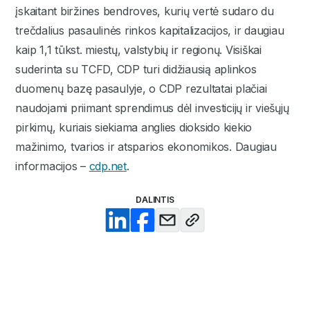
įskaitant biržines bendroves, kurių vertė sudaro du
trečdalius pasaulinės rinkos kapitalizacijos, ir daugiau
kaip 1,1 tūkst. miestų, valstybių ir regionų. Visiškai
suderinta su TCFD, CDP turi didžiausią aplinkos
duomenų bazę pasaulyje, o CDP rezultatai plačiai
naudojami priimant sprendimus dėl investicijų ir viešųjų
pirkimų, kuriais siekiama anglies dioksido kiekio
mažinimo, tvarios ir atsparios ekonomikos. Daugiau
informacijos –
cdp.net
.
DALINTIS