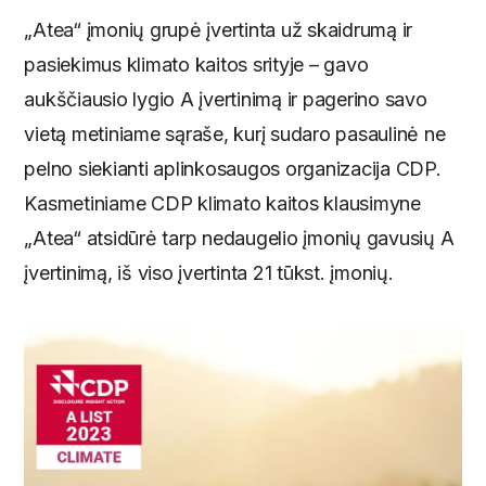
„Atea“ įmonių grupė įvertinta už skaidrumą ir
pasiekimus klimato kaitos srityje – gavo
aukščiausio lygio A įvertinimą ir pagerino savo
vietą metiniame sąraše, kurį sudaro pasaulinė ne
pelno siekianti aplinkosaugos organizacija CDP.
Kasmetiniame CDP klimato kaitos klausimyne
„Atea“ atsidūrė tarp nedaugelio įmonių gavusių A
įvertinimą, iš viso įvertinta 21 tūkst. įmonių.