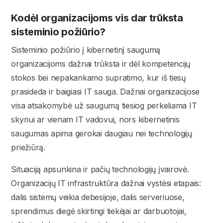
Kodėl organizacijoms vis dar trūksta
sisteminio požiūrio?
Sisteminio požiūrio į kibernetinį saugumą
organizacijoms dažnai trūksta ir dėl kompetencijų
stokos bei nepakankamo supratimo, kur iš tiesų
prasideda ir baigiasi IT sauga. Dažnai organizacijose
visa atsakomybė už saugumą tiesiog perkeliama IT
skyriui ar vienam IT vadovui, nors kibernetinis
saugumas apima gerokai daugiau nei technologijų
priežiūrą.
Situaciją apsunkina ir pačių technologijų įvairovė.
Organizacijų IT infrastruktūra dažnai vystėsi etapais:
dalis sistemų veikia debesijoje, dalis serveriuose,
sprendimus diegė skirtingi tiekėjai ar darbuotojai,