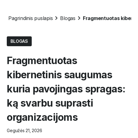
Pagrindinis puslapis
Blogas
Fragmentuotas kibernet
BLOGAS
Fragmentuotas
kibernetinis saugumas
kuria pavojingas spragas:
ką svarbu suprasti
organizacijoms
Gegužės 21, 2026