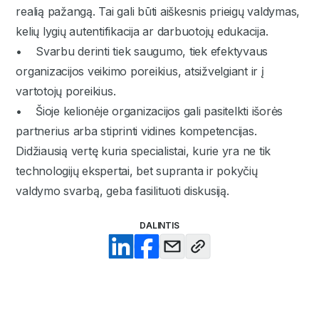
realią pažangą. Tai gali būti aiškesnis prieigų valdymas,
kelių lygių autentifikacija ar darbuotojų edukacija.
• Svarbu derinti tiek saugumo, tiek efektyvaus
organizacijos veikimo poreikius, atsižvelgiant ir į
vartotojų poreikius.
• Šioje kelionėje organizacijos gali pasitelkti išorės
partnerius arba stiprinti vidines kompetencijas.
Didžiausią vertę kuria specialistai, kurie yra ne tik
technologijų ekspertai, bet supranta ir pokyčių
valdymo svarbą, geba fasilituoti diskusiją.
DALINTIS