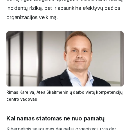
incidentų riziką, bet ir apsunkina efektyvų pačios
organizacijos veikimą.
Rimas Kareiva, Atea Skaitmeninių darbo vietų kompetencijų
centro vadovas
Kai namas statomas ne nuo pamatų
Kibernetinis saugumas daugeliui organizacijų vis dar