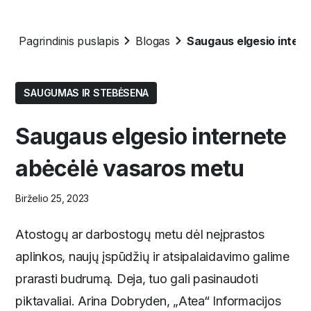
Pagrindinis puslapis
Blogas
Saugaus elgesio inter
SAUGUMAS IR STEBĖSENA
Saugaus elgesio internete
abėcėlė vasaros metu
Birželio 25, 2023
Atostogų ar darbostogų metu dėl neįprastos
aplinkos, naujų įspūdžių ir atsipalaidavimo galime
prarasti budrumą. Deja, tuo gali pasinaudoti
piktavaliai. Arina Dobryden, „Atea“ Informacijos