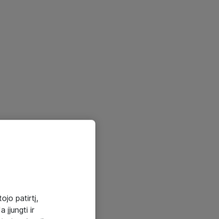
ojo patirtį,
 įjungti ir