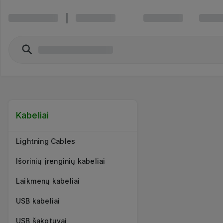
Kabeliai
Lightning Cables
Išorinių įrenginių kabeliai
Laikmenų kabeliai
USB kabeliai
USB šakotuvai