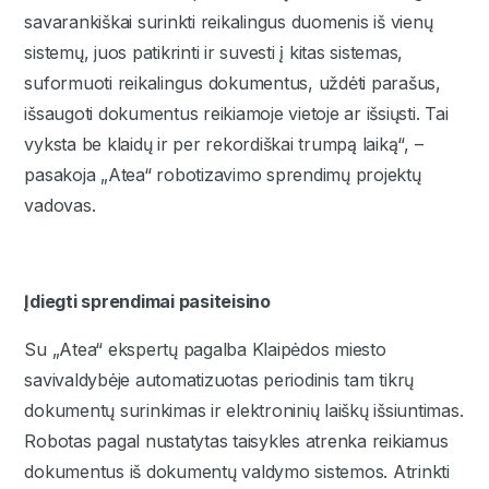
savarankiškai surinkti reikalingus duomenis iš vienų
sistemų, juos patikrinti ir suvesti į kitas sistemas,
suformuoti reikalingus dokumentus, uždėti parašus,
išsaugoti dokumentus reikiamoje vietoje ar išsiųsti. Tai
vyksta be klaidų ir per rekordiškai trumpą laiką“, –
pasakoja „Atea“ robotizavimo sprendimų projektų
vadovas.
Įdiegti sprendimai pasiteisino
Su „Atea“ ekspertų pagalba Klaipėdos miesto
savivaldybėje automatizuotas periodinis tam tikrų
dokumentų surinkimas ir elektroninių laiškų išsiuntimas.
Robotas pagal nustatytas taisykles atrenka reikiamus
dokumentus iš dokumentų valdymo sistemos. Atrinkti