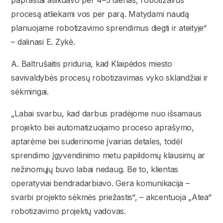
procesą atliekami vos per parą. Matydami naudą
planuojame robotizavimo sprendimus diegti ir ateityje“
– dalinasi E. Zykė.
A. Baltrušaitis priduria, kad Klaipėdos miesto
savivaldybės procesų robotizavimas vyko sklandžiai ir
sėkmingai.
„Labai svarbu, kad darbus pradėjome nuo išsamaus
projekto bei automatizuojamo proceso aprašymo,
aptarėme bei suderinome įvairias detales, todėl
sprendimo įgyvendinimo metu papildomų klausimų ar
nežinomųjų buvo labai nedaug. Be to, klientas
operatyviai bendradarbiavo. Gera komunikacija –
svarbi projekto sėkmės priežastis“, – akcentuoja „Atea“
robotizavimo projektų vadovas.