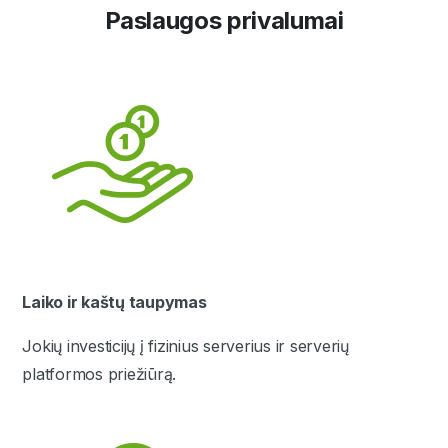
Paslaugos privalumai
Laiko ir kaštų taupymas
Jokių investicijų į fizinius serverius ir serverių
platformos priežiūrą.