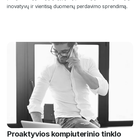
inovatyvų ir vientisą duomenų perdavimo sprendimą.
Proaktyvios kompiuterinio tinklo