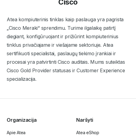
Cisco
Atea kompiuterinis tinklas kaip paslauga yra pagrista
„Cisco Meraki“ sprendimu. Turime ilgalaikę patirtį
diegiant, konfigūruojant ir prižiūrint kompiuterinius
tinklus privačiajame ir viešajame sektoriuje. Atea
sertifikuoti specialistai, paslaugų tiekimo įrankiai ir
procesai yra patvirtinti Cisco auditais. Mums suteiktas
Cisco Gold Provider statusas ir Customer Experience
specializacija.
Organizacija
Naršyti
Apie Atea
Atea eShop