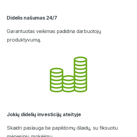
Didelis našumas 24/7
Garantuotas veikimas padidina darbuotojų
produktyvumą.
Jokių didelių investicijų ateityje
Skaidri paslauga be papildomų išlaidų, su fiksuotu
mėnesiniu mokėjimu.