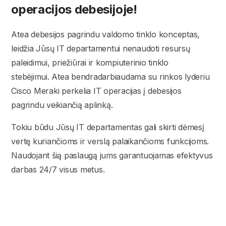
operacijos debesijoje!
Atea debesijos pagrindu valdomo tinklo konceptas,
leidžia Jūsų IT departamentui nenaudoti resursų
paleidimui, priežiūrai ir kompiuterinio tinklo
stebėjimui. Atea bendradarbiaudama su rinkos lyderiu
Cisco Meraki perkelia IT operacijas į debesijos
pagrindu veikiančią aplinką.
Tokiu būdu Jūsų IT departamentas gali skirti dėmesį
vertę kuriančioms ir verslą palaikančioms funkcijoms.
Naudojant šią paslaugą jums garantuojamas efektyvus
darbas 24/7 visus metus.