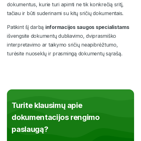
dokumentus, kurie turi apimti ne tik konkrečią sritį,
tačiau ir būti suderinami su kitų sričių dokumentais.
Patikint šį darbą
informacijos saugos specialistams
išvengsite dokumentų dubliavimo, dviprasmiško
interpretavimo ar taikymo sričių neapibrėžtumo,
turėsite nuoseklų ir prasmingą dokumentų sąrašą.
Turite klausimų apie
dokumentacijos rengimo
paslaugą?