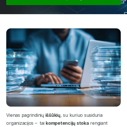
Vienas pagrindinių
iššūkių
, su kuriuo susiduria
organizacijos – tai
kompetencijų stoka
rengiant