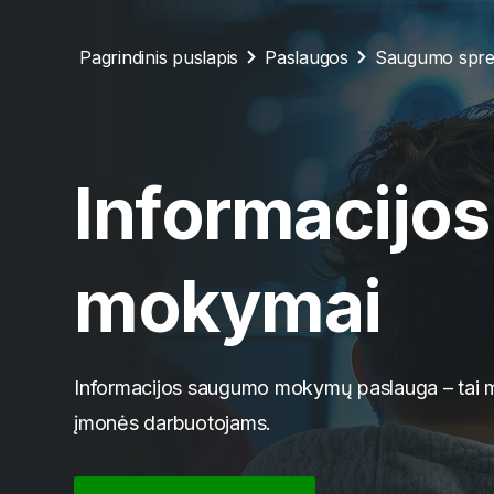
Pagrindinis puslapis
Paslaugos
Saugumo spre
Informacijo
mokymai
Informacijos saugumo mokymų paslauga – tai m
įmonės darbuotojams.