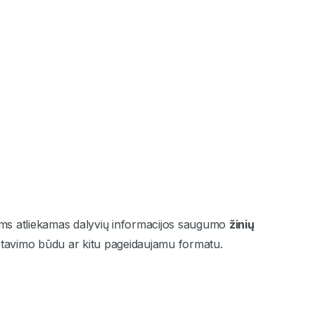
s atliekamas dalyvių informacijos saugumo
žinių
stavimo būdu ar kitu pageidaujamu formatu.