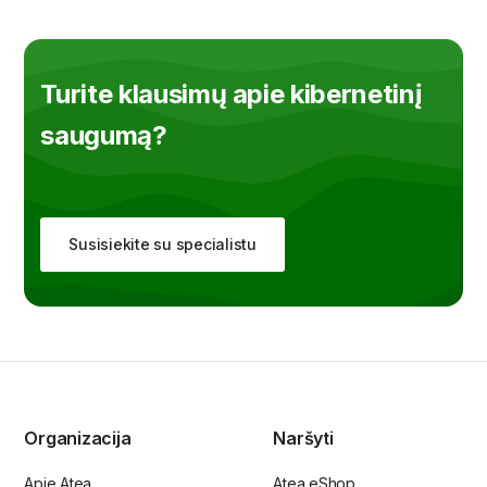
Turite klausimų apie kibernetinį
saugumą?
Susisiekite su specialistu
Organizacija
Naršyti
Apie Atea
Atea eShop