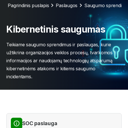
Pagrindinis puslapis
Paslaugos
Saugumo sprendima
Kibernetinis saugumas
Teikiame saugumo sprendimus ir paslaugas, kurie
užtikrina organizacijos veiklos procesų, tvarkomos
informacijos ar naudojamų technologijų atsparumą
kibernetinėms atakoms ir kitiems saugumo
incidentams.
SOC paslauga