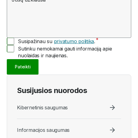
Susipažinau su
privatumo politika
.
Sutinku nemokamai gauti informaciją apie
nuolaidas ir naujienas.
Pateikti
Susijusios nuorodos
Kibernetinis saugumas
Informacijos saugumas