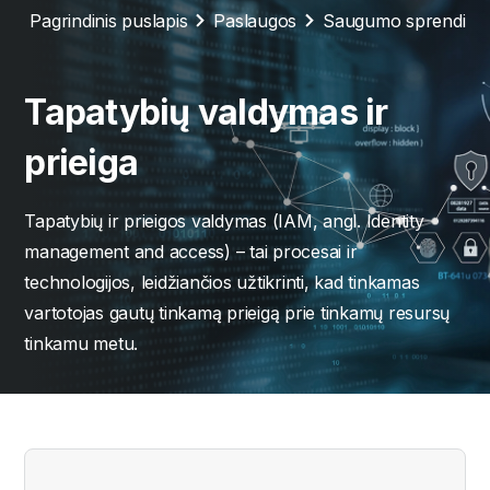
Pagrindinis puslapis
Paslaugos
Saugumo sprendima
Tapatybių valdymas ir
prieiga
Tapatybių ir prieigos valdymas (IAM, angl. Identity
management and access) – tai procesai ir
technologijos, leidžiančios užtikrinti, kad tinkamas
vartotojas gautų tinkamą prieigą prie tinkamų resursų
tinkamu metu.