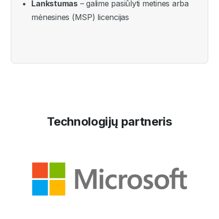
Lankstumas
– galime pasiūlyti metines arba
mėnesines (MSP) licencijas
Technologijų partneris