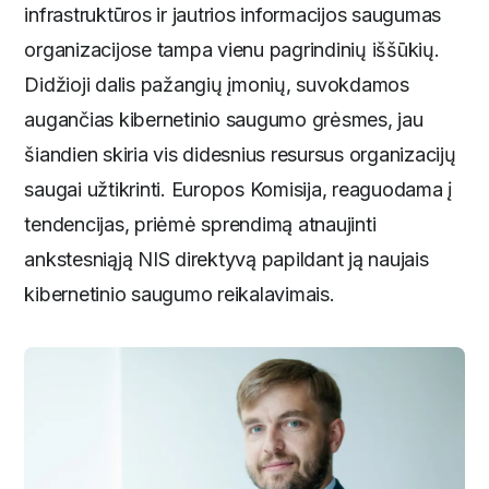
infrastruktūros ir jautrios informacijos saugumas
organizacijose tampa vienu pagrindinių iššūkių.
Didžioji dalis pažangių įmonių, suvokdamos
augančias kibernetinio saugumo grėsmes, jau
šiandien skiria vis didesnius resursus organizacijų
saugai užtikrinti. Europos Komisija, reaguodama į
tendencijas, priėmė sprendimą atnaujinti
ankstesniąją NIS direktyvą papildant ją naujais
kibernetinio saugumo reikalavimais.