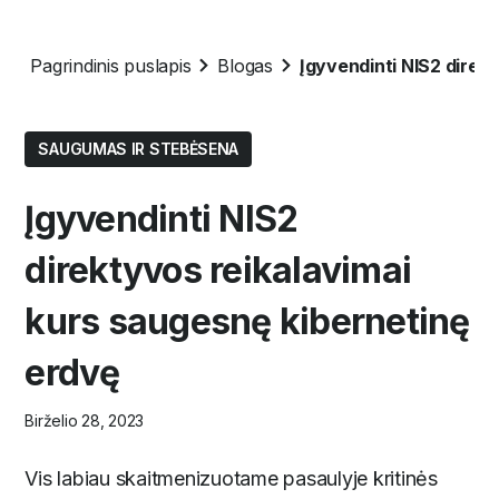
Pagrindinis puslapis
Blogas
Įgyvendinti NIS2 direk
SAUGUMAS IR STEBĖSENA
Įgyvendinti NIS2
direktyvos reikalavimai
kurs saugesnę kibernetinę
erdvę
Birželio 28, 2023
Vis labiau skaitmenizuotame pasaulyje kritinės