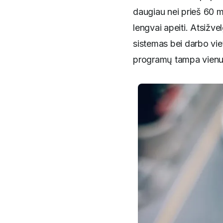
daugiau nei prieš 60 m
lengvai apeiti. Atsižve
sistemas bei darbo vie
programų tampa vienu s