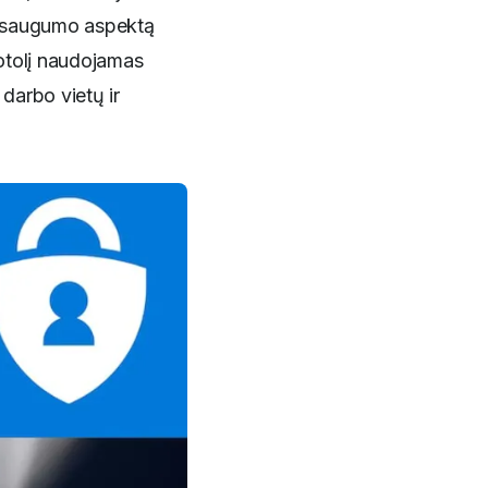
IT saugumo aspektą
nuotolį naudojamas
darbo vietų ir