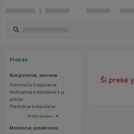
Prekės
Kompiuteriai, serveriai
Ši prekė 
Stacionarūs kompiuteriai
Nešiojamieji kompiuteriai ir jų
priedai
Planšetiniai kompiuteriai
Rodyti daugiau
Monitoriai, projektoriai