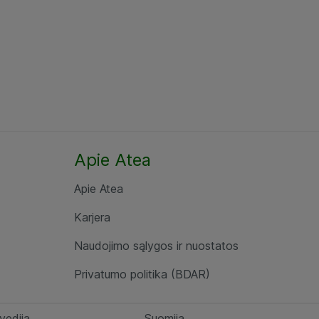
Apie Atea
Apie Atea
Karjera
Naudojimo sąlygos ir nuostatos
Privatumo politika (BDAR)
vedija
Suomija